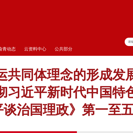
渝青动态
云资料中心
公共部分
运共同体理念的形成发
彻习近平新时代中国特
平谈治国理政》第一至