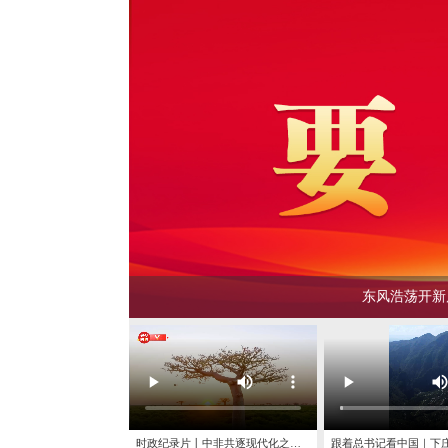
东风浩荡开
——习近平经济思想指引中国经
时政纪录片丨中非共逐现代化之梦——习近平主席出席中非合作论坛北京峰会并举行相关活动纪实