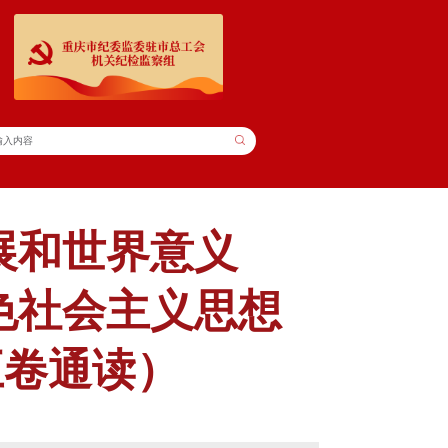
展和世界意义
色社会主义思想
五卷通读）