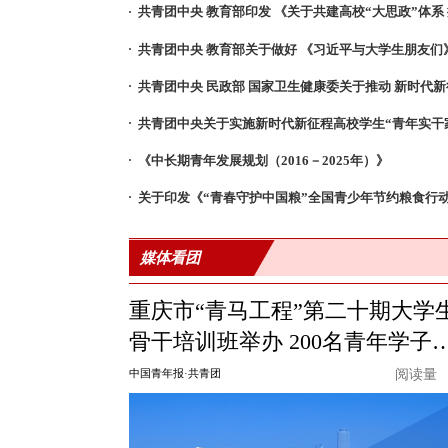
共青团中央关于实施新时代新征程高校学生“青年实干
《中长期青年发展规划（2016－2025年）》
媒体看团
重庆市“青马工程”第二十期大学
骨干培训班举办 200名青年学子
加
中国青年报·共青团
阅读