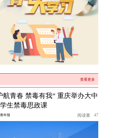
查看更多
护航青春 禁毒有我” 重庆举办大中
学生禁毒思政课
47
青年报
阅读量