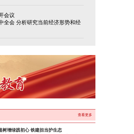
开会议
中全会 分析研究当前经济形势和经
查看更多
植树增绿践初心 铁建担当护生态