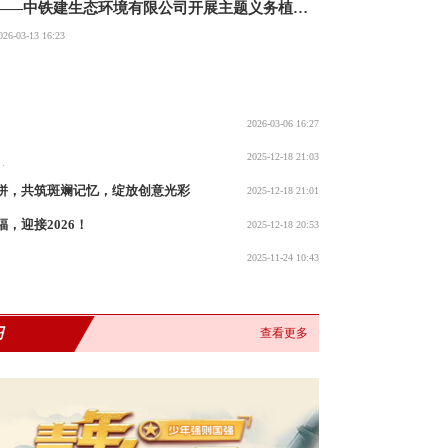
——中铁建生态环境有限公司开展主题义务植树
活动
026-03-13 16:23
2026-03-06 16:27
展巡河护河志愿服务活动
2025-12-18 21:03
主题活动
拼，共筑斑斓记忆，绽放创意光彩
2025-12-18 21:01
，迎接2026！
2025-12-18 20:53
2025-11-24 10:43
级培训班开班仪式
习
查看更多