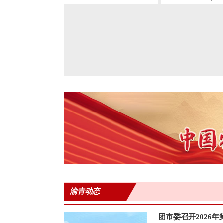
渝青动态
团市委召开2026