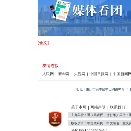
[全文]
友情连接
人民网
新华网
央视网
中国日报网
中国新闻
地 址：重庆市渝中区中山四路81号 /
关于本网
网站声明
联系我们
主办单位：重庆共青团 运行维护单位：
版权所有：中国政府网 中文域名：重庆
渝ICP备12003515号-1