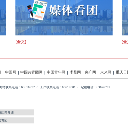
[全文]
[全
网
中国网
中国共青团网
中国青年网
求是网
央广网
未来网
重庆日
网站联系电话：63616972 /
工作联系电话：63619081 /
纪检电话：63626782
重庆共青团
共青团