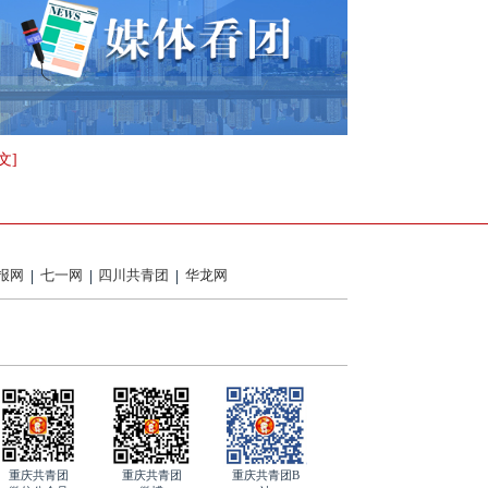
文]
报网
七一网
四川共青团
华龙网
重庆共青团
重庆共青团
重庆共青团B