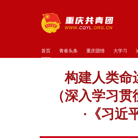
首页
青春头条
重庆团情
大学习
构建人类命
（深入学习贯
·《习近