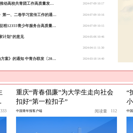
共青团中央 教育部印发 《关于共建高校“大思政”体系 推动高校共青团工作高质量发展的实施意见》的通知 中青联发〔2024〕6号
2024-07-09 10:17
共青团中央 教育部关于做好 《习近平与大学生朋友们》第一、二卷学习宣传工作的通知 中青联发〔2024〕5号
2024-07-09 10:16
共青团中央 民政部 国家卫生健康委关于推动 新时代新征程12355青少年服务台高质量发展的意见 中青联发〔2024〕4号
2024-07-09 10:15
家计划”的意见
2024-05-06 10:46
2024-04-11 11:30
关于印发《“青春守护中国粮”全国青少年节约粮食行动方案》的通知 中青办联发〔2024〕2号
2024-03-18 14:40
生
重庆“青春倡廉”为大学生走向社会
“
参
扣好“第一粒扣子”
小
333
112
量
中国青年报客户端
阅读量
中国