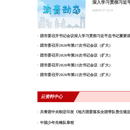
深入学习贯彻习近
神
2026-07-27 15:11
团市委召开书记会议深入学习贯彻习近平总书记重要
传达落实市委六届九次全会、共青团十九届中央常务委员会第九次（扩
团市委召开2026年第27次书记会议（扩大）
深入学习贯彻习近平总书记对防汛救灾工作作出的重
团市委召开2026年第26次书记会议（扩大）
深入学习贯彻习近平总书记在庆祝中国共产党成立105周年大会上
团市委召开2026年第23次书记会议（扩大）
认真学习贯彻习近平党建思想
和习近平总书记重要讲话重要指示精神
团市委召开2026年第22次书记会议（扩大）
深入学习贯彻习近平总书记关于意识形态工作的重要
云资料中心
共青团中央制定印发《地方团委落实全团带队责任规
中国少年先锋队章程