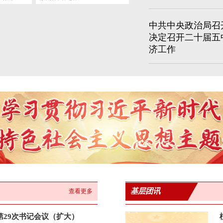
中共中央政治局召
决定召开二十届五
济工作
基层团讯
查看更多
年第29次书记会议（扩大）