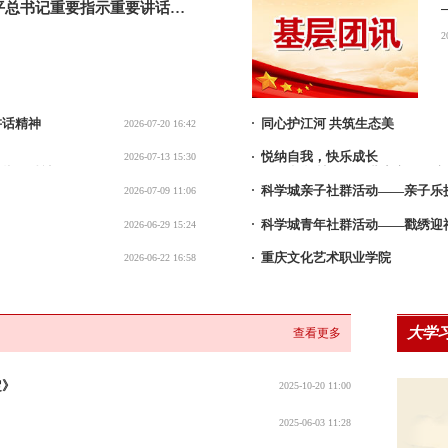
平总书记重要指示重要讲话精
2
讲话精神
同心护江河 共筑生态美
2026-07-20 16:42
大）会议精神
——中铁建生态环境有限公司开
悦纳自我，快乐成长
2026-07-13 15:30
要指示精神
——松岭社区开展儿童心理健康
科学城亲子社群活动——亲子乐
2026-07-09 11:06
的重要讲话精神
科学城青年社群活动——戳绣迎福
2026-06-29 15:24
重庆文化艺术职业学院
2026-06-22 16:58
论述
2025-2026学年“青马工程”校
暨开班学习圆满开展
大学
查看更多
定》
2025-10-20 11:00
2025-06-03 11:28